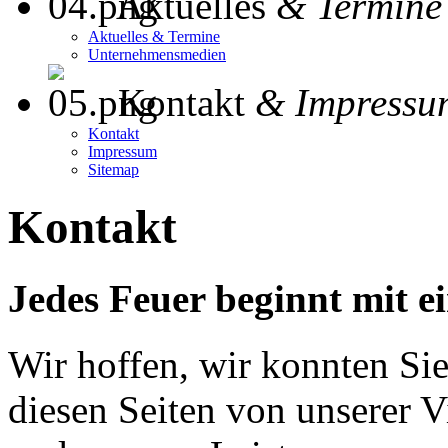
Aktuelles
& Termine
Aktuelles & Termine
Unternehmensmedien
Kontakt
& Impressu
Kontakt
Impressum
Sitemap
Kontakt
Jedes Feuer beginnt mit 
Wir hoffen, wir konnten Sie
diesen Seiten von unserer V